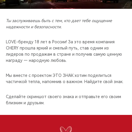
CHERY REMOTE
CHERY CONNECT
Ты заслуживаешь быть с тем, кто дает тебе ощущение
надежности и безопасности.
CHERY И СПОРТ
LOVE-бренду 18 лет в России! За это время компания
НАШИ МЕРОПРИЯТИЯ
CHERY прошла яркий и смелый путь, став одним из
лидеров по продажам в стране и получив самую ценную
награду — народную любовь.
ВИДЕООБЗОРЫ
Мы вместе с проектом ЭТО ЗНАК хотим поделиться
CHERY ДЛЯ ДЕТЕЙ
частичкой тепла, напомнив о важном. Найдите свой знак.
Сделайте скриншот своего знака и отправьте его своим
близким и друзьям.