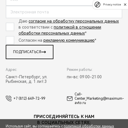
Privacy notice
Даю
согласие на обработку персональных данных
в соответствии с
политикой в отношении
обработки персональных данных
*
Согласен на
рекламную коммуникацию
*
ПОДПИСАТЬСЯ
Адрес:
Режим работы:
Санкт-Петербург, ул.
пн-вс: 09:00-21:00
Рыбинская, д. 1 лит.3
Call-
+7 (812) 649-72-99
Center_Marketing@maximum-
avto.ru
ПРИСОЕДИНЯЙТЕСЬ К НАМ
В СОЦИАЛЬНЫХ СЕТЯХ:
Используя сайт, вы соглашаетесь с
политикой обработки данных