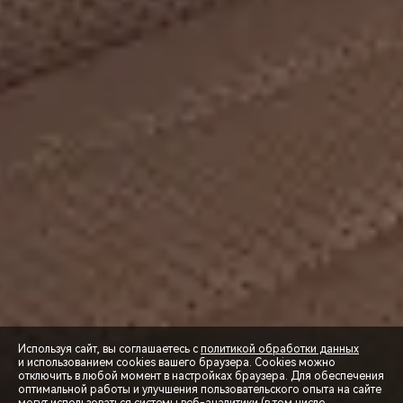
Используя сайт, вы соглашаетесь с
политикой обработки данных
и использованием cookies вашего браузера. Cookies можно
отключить в любой момент в настройках браузера. Для обеспечения
оптимальной работы и улучшения пользовательского опыта на сайте