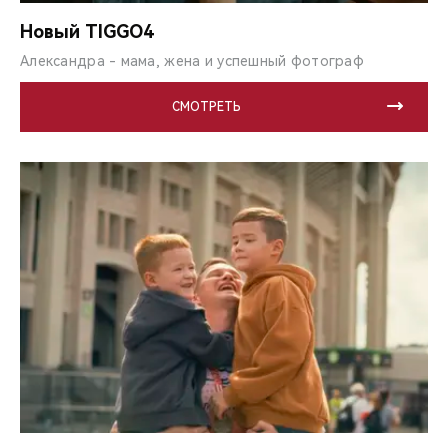
CHERY REMOTE
Новый TIGGO4
CHERY CONNECT
Александра - мама, жена и успешный фотограф
CHERY И СПОРТ
СМОТРЕТЬ
НАШИ МЕРОПРИЯТИЯ
ВИДЕООБЗОРЫ
CHERY ДЛЯ ДЕТЕЙ