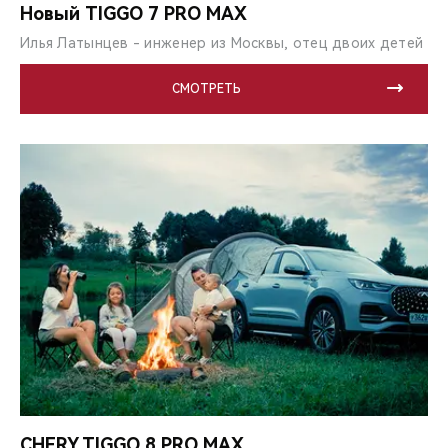
Новый TIGGO 7 PRO MAX
Илья Латынцев - инженер из Москвы, отец двоих детей
СМОТРЕТЬ
CHERY TIGGO 8 PRO MAX