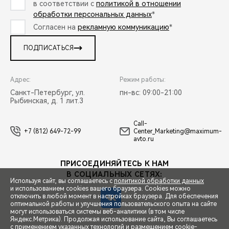
в соответствии с
политикой в отношении
обработки персональных данных
*
Согласен на
рекламную коммуникацию
*
ПОДПИСАТЬСЯ
Адрес:
Режим работы:
Санкт-Петербург, ул.
пн-вс: 09:00-21:00
Рыбинская, д. 1 лит.3
Call-
+7 (812) 649-72-99
Center_Marketing@maximum-
avto.ru
ПРИСОЕДИНЯЙТЕСЬ К НАМ
В СОЦИАЛЬНЫХ СЕТЯХ:
Используя сайт, вы соглашаетесь с
политикой обработки данных
и использованием cookies вашего браузера. Cookies можно
отключить в любой момент в настройках браузера. Для обеспечения
оптимальной работы и улучшения пользовательского опыта на сайте
могут использоваться системы веб-аналитики (в том числе
СПЕЦПРЕДЛОЖЕНИЯ
Яндекс.Метрика). Продолжая использование сайта, Вы соглашаетесь
с применением указанных технологий и размещением cookie-