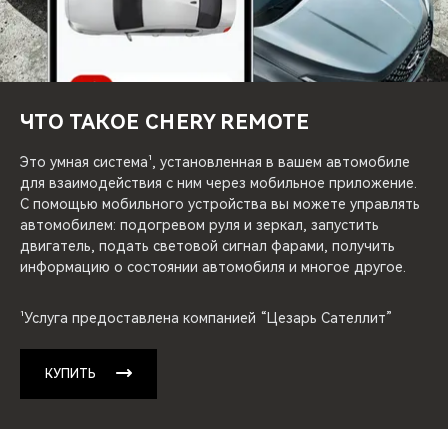
CHERY REMOTE
CHERY CONNECT
CHERY И СПОРТ
ЧТО ТАКОЕ CHERY REMOTE
НАШИ МЕРОПРИЯТИЯ
Это умная система¹, установленная в вашем автомобиле
для взаимодействия с ним через мобильное приложение.
С помощью мобильного устройства вы можете управлять
ВИДЕООБЗОРЫ
автомобилем: подогревом руля и зеркал, запустить
двигатель, подать световой сигнал фарами, получить
CHERY ДЛЯ ДЕТЕЙ
информацию о состоянии автомобиля и многое другое.
¹Услуга предоставлена компанией “Цезарь Сателлит”
КУПИТЬ