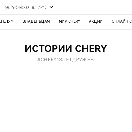
ул. Рыбинская, д. 1 лит.3
АТЕЛЯМ
ВЛАДЕЛЬЦАМ
МИР CHERY
АКЦИИ
ОНЛАЙН 
ИСТОРИИ CHERY
#CHERY18ЛЕТДРУЖБЫ