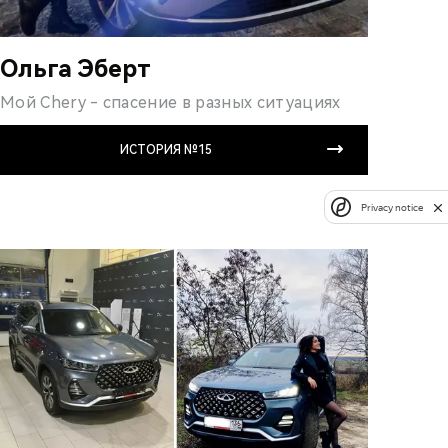
Ольга Эберт
Мой Chery - спасение в разных ситуациях
ИСТОРИЯ №15
Privacy notice