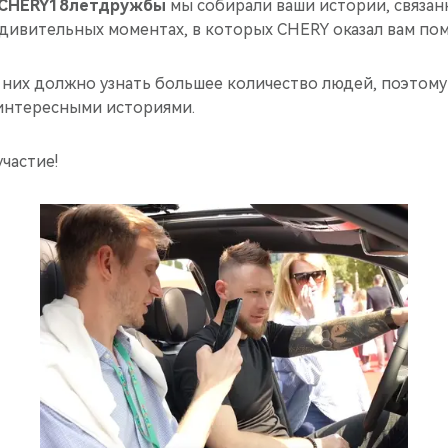
CHERY18летдружбы
мы собирали ваши истории, связан
удивительных моментах, в которых CHERY оказал вам по
 них должно узнать большее количество людей, поэтому
интересными историями.
участие!