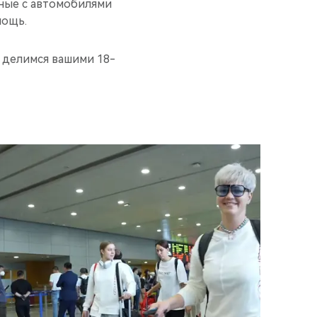
ные с автомобилями
мощь.
 делимся вашими 18-