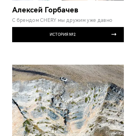
Алексей Горбачев
С брендом CHERY мы дружим уже давно
ИСТОРИЯ №2