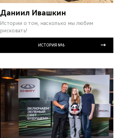
Даниил Ивашкин
Истории о том, насколько мы любим
рисковать!
ИСТОРИЯ №6