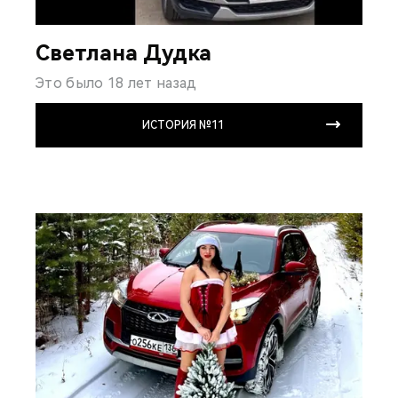
Светлана Дудка
Это было 18 лет назад
ИСТОРИЯ №11