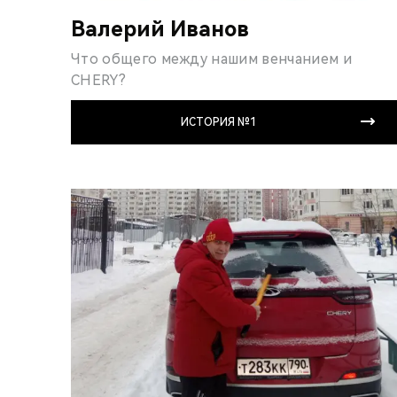
Валерий Иванов
Что общего между нашим венчанием и
CHERY?
ИСТОРИЯ №1