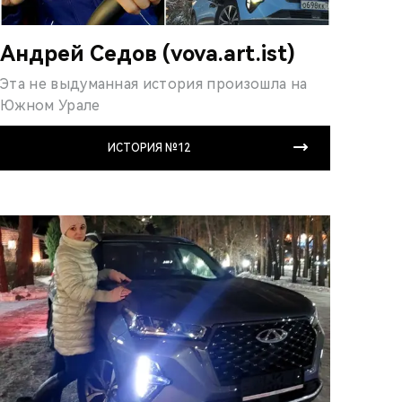
Андрей Седов (vova.art.ist)
Эта не выдуманная ис­тория произошла на
Южном Урале
ИСТОРИЯ №12