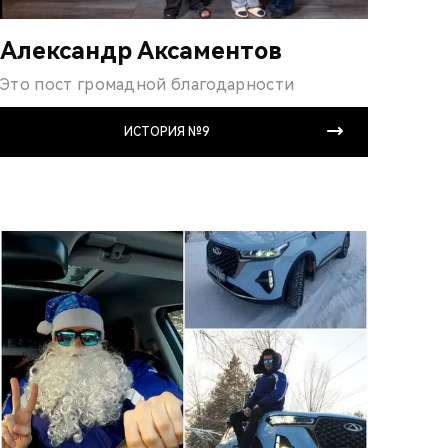
Александр Аксаментов
Это пост громадной благодарности
ИСТОРИЯ №9