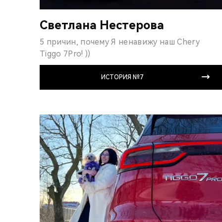
Светлана Нестерова
5 причин, почему Я ненавижу наш Chery
Tiggo 7Pro! ))
ИСТОРИЯ №7