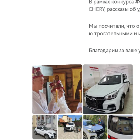
В рамках конкурса
#
CHERY, рассказы об 
Мы посчитали, что о
ю трогательными и 
Благодарим за ваше 