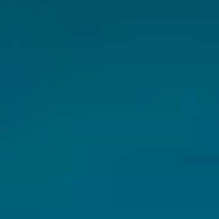
CHERY REMOTE
CHERY CONNECT
CHERY И СПОРТ
НАШИ МЕРОПРИЯТИЯ
ВИДЕООБЗОРЫ
CHERY ДЛЯ ДЕТЕЙ