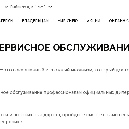
ул. Рыбинская, д. 1 лит.3
АТЕЛЯМ
ВЛАДЕЛЬЦАМ
МИР CHERY
АКЦИИ
ОНЛАЙН 
ЕРВИСНОЕ ОБСЛУЖИВАН
 это совершенный и сложный механизм, который досто
.
сное обслуживание профессионалам официальных диле
оты и высоких стандартов, пройдите вместе с нами весь
деоролике.