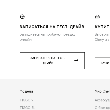
ЗАПИСАТЬСЯ НА ТЕСТ-ДРАЙВ
КУПИТ
Запишитесь на пробную поездку
Выберит
онлайн
Chery и 
ЗАПИСАТЬСЯ НА ТЕСТ-
ДРАЙВ
КУПИ
Модели
Мир Cher
TIGGO 9
Аксессу
TIGGO 7L
О бренд