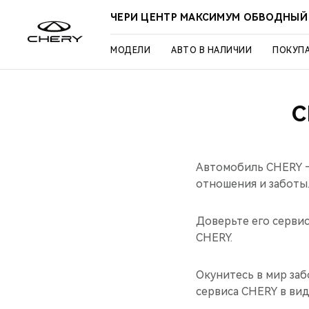
ЧЕРИ ЦЕНТР МАКСИМУМ ОБВОДНЫЙ
МОДЕЛИ
АВТО В НАЛИЧИИ
ПОКУП
С
Автомобиль CHERY —
отношения и заботы
Доверьте его серви
CHERY.
Окунитесь в мир заб
сервиса CHERY в ви