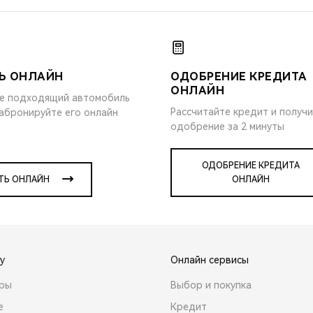
Ь ОНЛАЙН
ОДОБРЕНИЕ КРЕДИТА
ОНЛАЙН
е подходящий автомобиль
Рассчитайте кредит и получ
забронируйте его онлайн
одобрение за 2 минуты
ОДОБРЕНИЕ КРЕДИТА
ТЬ ОНЛАЙН
ОНЛАЙН
y
Онлайн сервисы
ары
Выбор и покупка
е
Кредит