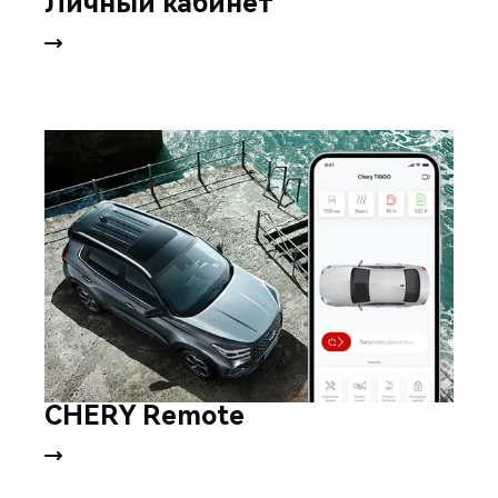
Личный кабинет
CHERY Remote