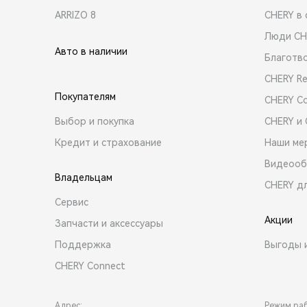
ARRIZO 8
CHERY в 
Люди CH
Авто в наличии
Благотв
CHERY R
Покупателям
CHERY C
Выбор и покупка
CHERY и
Кредит и страхование
Наши ме
Видеооб
Владельцам
CHERY д
Сервис
Акции
Запчасти и аксессуары
Поддержка
Выгоды 
CHERY Connect
Адрес:
Режим ра