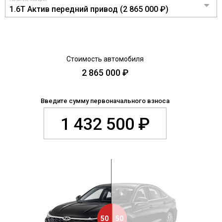
CHERY REMOTE
CHERY CONNECT
CHERY И СПОРТ
НАШИ МЕРОПРИЯТИЯ
ВИДЕООБЗОРЫ
CHERY ДЛЯ ДЕТЕЙ