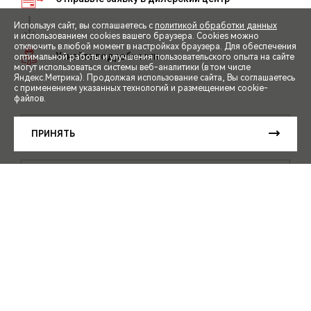
Используя сайт, вы соглашаетесь с
политикой обработки данных
и использованием cookies вашего браузера. Cookies можно
отключить в любой момент в настройках браузера. Для обеспечения
оптимальной работы и улучшения пользовательского опыта на сайте
могут использоваться системы веб-аналитики (в том числе
СПЕЦПРЕДЛОЖЕНИЯ
Яндекс.Метрика). Продолжая использование сайта, Вы соглашаетесь
с применением указанных технологий и размещением cookie-
файлов.
ЗАПИСЬ НА ТЕСТ-ДРАЙВ
ПРИНЯТЬ
РАСЧЕТ КРЕДИТА
ЗАПИСАТЬСЯ НА ТЕСТ-ДРАЙВ