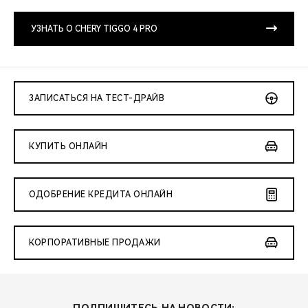
CHERY REMOTE
УЗНАТЬ О CHERY TIGGO 4 PRO
CHERY CONNECT
CHERY И СПОРТ
ЗАПИСАТЬСЯ НА ТЕСТ-ДРАЙВ
НАШИ МЕРОПРИЯТИЯ
ВИДЕООБЗОРЫ
КУПИТЬ ОНЛАЙН
CHERY ДЛЯ ДЕТЕЙ
ОДОБРЕНИЕ КРЕДИТА ОНЛАЙН
КОРПОРАТИВНЫЕ ПРОДАЖИ