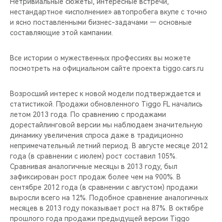
Нетривиальные сюжеты, интересные встречи,
нестандартное «исполнение» автопробега вкупе с точно
и ясно поставленными бизнес-задачами — основные
составляющие этой кампании.
Все истории о мужественных профессиях вы можете
посмотреть на официальном сайте проекта tiggo.cars.ru
Возросший интерес к новой модели подтверждается и
статистикой. Продажи обновленного Tiggo FL начались
летом 2013 года. По сравнению с продажами
дорестайлинговой версии мы наблюдаем значительную
динамику увеличения спроса даже в традиционно
непримечательный летний период. В августе месяце 2012
года (в сравнении с июлем) рост составил 105%.
Сравнивая аналогичные месяцы в 2013 году, был
зафиксирован рост продаж более чем на 900%. В
сентябре 2012 года (в сравнении с августом) продажи
выросли всего на 12%. Подобное сравнение аналогичных
месяцев в 2013 году показывает рост на 87%. В октябре
прошлого года продажи предыдущей версии Tiggo