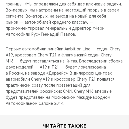
границы. «Мы определяем для себя две ключевые задачи.
Во-первых, мы настроены на настоящий прорыв в своем
сегменте. Во-вторых, на выход на новый для себя
рынок — автомобилей среднего класса», —
прокомментировал генеральный директор «Чери
Автомобили Рус» Геннадий Павлов.
Первые автомобили линейки Ambition Line — седан Chery
A19, кроссовер Chery T21 и флагманский седан Chery
M16 — будут поставляться из Китая. Впоследствии сборка
двух моделей — A19 и T21 — будет локализована
в России, на заводе «Дервейс». В дилерских центрах
автомобили Chery A19 и кроссовер Chery T21 появятся
практически сразу после презентаций для
представителей российских СМИ, Chery M16 впервые
будет представлен на Московском Международном
Автомобильном Салоне 2014.
ЧИТАЙТЕ ТАКЖЕ