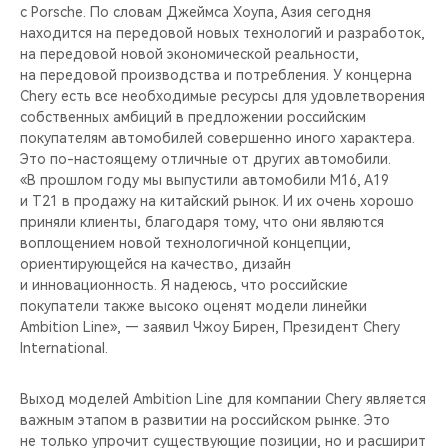
с Porsche. По словам Джеймса Хоупа, Азия сегодня
находится на передовой новых технологий и разработок,
на передовой новой экономической реальности,
на передовой производства и потребления. У концерна
Chery есть все необходимые ресурсы для удовлетворения
собственных амбиций в предложении российским
покупателям автомобилей совершенно иного характера.
Это по-настоящему отличные от других автомобили.
«В прошлом году мы выпустили автомобили M16, A19
и T21 в продажу на китайский рынок. И их очень хорошо
приняли клиенты, благодаря тому, что они являются
воплощением новой технологичной концепции,
ориентирующейся на качество, дизайн
и инновационность. Я надеюсь, что российские
покупатели также высоко оценят модели линейки
Ambition Line», — заявил Чжоу Бирен, Президент Chery
International.
Выход моделей Ambition Line для компании Chery является
важным этапом в развитии на российском рынке. Это
не только упрочит существующие позиции, но и расширит