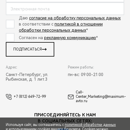
Даю
согласие на обработку персональных данных
в соответствии с
политикой в отношении
обработки персональных данных
*
Согласен на
рекламную коммуникацию
*
ПОДПИСАТЬСЯ
Адрес:
Режим работы:
Санкт-Петербург, ул.
пн-вс: 09:00-21:00
Рыбинская, д. 1 лит.3
Call-
+7 (812) 649-72-99
Center_Marketing@maximum-
avto.ru
ПРИСОЕДИНЯЙТЕСЬ К НАМ
В СОЦИАЛЬНЫХ СЕТЯХ:
Используя сайт, вы соглашаетесь с
политикой обработки данных
и использованием cookies вашего браузера. Cookies можно