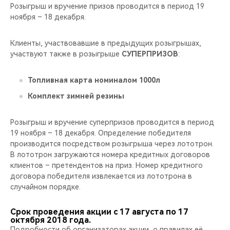
Розыгрыш и вручение призов проводится в период 19
ноября – 18 декабря.
Клиенты, участвовавшие в предыдущих розыгрышах,
участвуют также в розыгрыше
СУПЕРПРИЗОВ
:
Топливная карта номиналом 1000л
Комплект зимней резины
Розыгрыш и вручение суперпризов проводится в период
19 ноября – 18 декабря. Определение победителя
производится посредством розыгрыша через лототрон.
В лототрон загружаются номера кредитных договоров
клиентов – претендентов на приз. Номер кредитного
договора победителя извлекается из лототрона в
случайном порядке.
Срок проведения акции с 17 августа по 17
октября 2018 года.
Подробности об организаторах акции, о правилах её