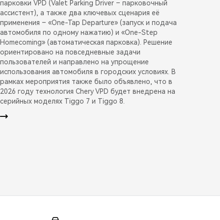
парковки VPD (Valet Parking Driver – парковочный
ассистент), а также два ключевых сценария её
применения – «One-Tap Departure» (запуск и подача
автомобиля по одному нажатию) и «One-Step
Homecoming» (автоматическая парковка). Решение
ориентировано на повседневные задачи
пользователей и направлено на упрощение
использования автомобиля в городских условиях. В
рамках мероприятия также было объявлено, что в
2026 году технология Chery VPD будет внедрена на
серийных моделях Tiggo 7 и Tiggo 8.