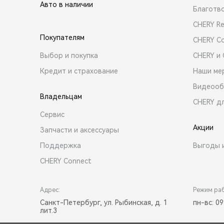
Авто в наличии
Благотв
CHERY R
Покупателям
CHERY C
Выбор и покупка
CHERY и
Кредит и страхование
Наши ме
Видеооб
Владельцам
CHERY д
Сервис
Акции
Запчасти и аксессуары
Поддержка
Выгоды 
CHERY Connect
Адрес:
Режим ра
Санкт-Петербург, ул. Рыбинская, д. 1
пн-вс: 09
лит.3