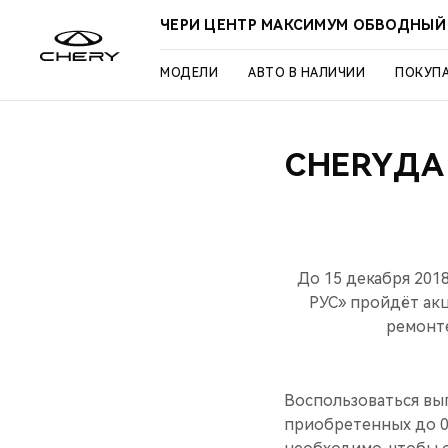
ЧЕРИ ЦЕНТР МАКСИМУМ ОБВОДНЫЙ
МОДЕЛИ
АВТО В НАЛИЧИИ
ПОКУП
CHERYДА
До 15 декабря 20
РУС» пройдёт ак
ремонте
Воспользоваться вы
приобретенных до 01