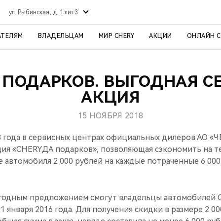
ул. Рыбинская, д. 1 лит.3
АТЕЛЯМ
ВЛАДЕЛЬЦАМ
МИР CHERY
АКЦИИ
ОНЛАЙН 
 ПОДАРКОВ. ВЫГОДНАЯ С
АКЦИЯ
15 НОЯБРЯ 2018
18 года в сервисных центрах официальных дилеров АО
ция «CHERYДА подарков», позволяющая сэкономить на т
 автомобиля 2 000 рублей на каждые потраченные 6 000
годным предложением смогут владельцы автомобилей C
 января 2016 года. Для получения скидки в размере 2 00