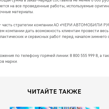
бщая сумма в заказ-наряде составила не менее 6 000 ру
яется на все проведенные работы, используемые оригин
очные материалы.
 часть стратегии компании АО «ЧЕРИ АВТОМОБИЛИ РУС
ем компании дать возможность клиентам провести весь
актических и сервисных работ перед началом зимнего 
ения по телефону горячей линии: 8 800 555 999 8, а так
в марки.
ЧИТАЙТЕ ТАКЖЕ