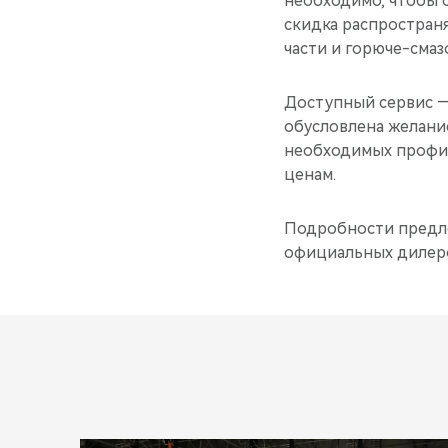
необходимо, чтобы о
скидка распростран
части и горюче-смаз
Доступный сервис —
обусловлена желани
необходимых профил
ценам.
Подробности предлож
официальных дилеро