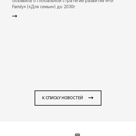
объявила о глобальной стратегии развития «For
Family» («Для семьи») до 2030г.
К СПИСКУ НОВОСТЕЙ