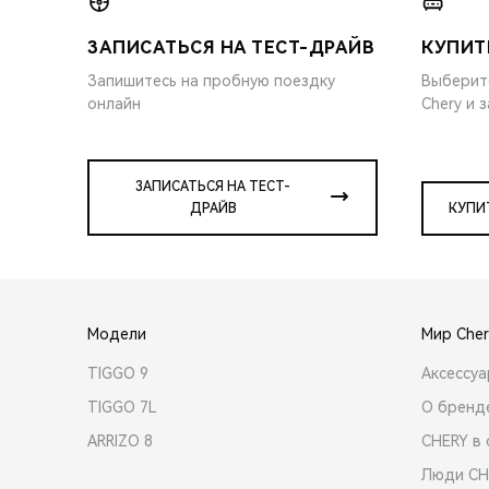
ЗАПИСАТЬСЯ НА ТЕСТ-ДРАЙВ
КУПИТ
Запишитесь на пробную поездку
Выберит
онлайн
Chery и 
ЗАПИСАТЬСЯ НА ТЕСТ-
ДРАЙВ
КУПИ
Модели
Мир Cher
TIGGO 9
Аксессу
TIGGO 7L
О бренд
ARRIZO 8
CHERY в 
Люди CH