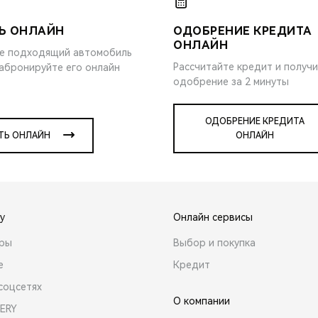
Ь ОНЛАЙН
ОДОБРЕНИЕ КРЕДИТА
ОНЛАЙН
е подходящий автомобиль
Рассчитайте кредит и получ
забронируйте его онлайн
одобрение за 2 минуты
ОДОБРЕНИЕ КРЕДИТА
ТЬ ОНЛАЙН
ОНЛАЙН
y
Онлайн сервисы
ары
Выбор и покупка
е
Кредит
соцсетях
О компании
ERY