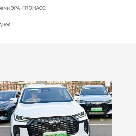
жбами ЭРА-ГЛОНАСС.
днее.