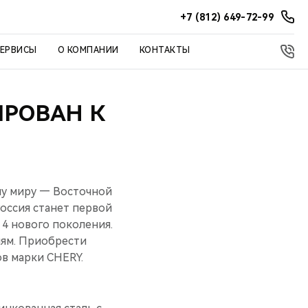
+7 (812) 649-72-99
СЕРВИСЫ
О КОМПАНИИ
КОНТАКТЫ
ИРОВАН К
му миру — Восточной
оссия станет первой
 4 нового поколения.
иям. Приобрести
ов марки CHERY.