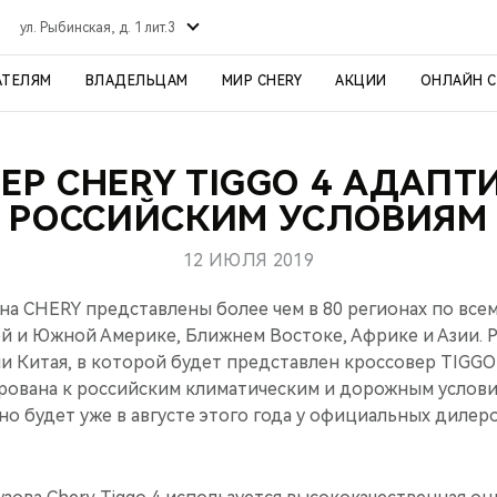
ул. Рыбинская, д. 1 лит.3
АТЕЛЯМ
ВЛАДЕЛЬЦАМ
МИР CHERY
АКЦИИ
ОНЛАЙН 
ЕР CHERY TIGGO 4 АДАПТ
РОССИЙСКИМ УСЛОВИЯМ
12 ИЮЛЯ 2019
а CHERY представлены более чем в 80 регионах по все
й и Южной Америке, Ближнем Востоке, Африке и Азии. Р
и Китая, в которой будет представлен кроссовер TIGGO
ована к российским климатическим и дорожным услов
о будет уже в августе этого года у официальных дилер