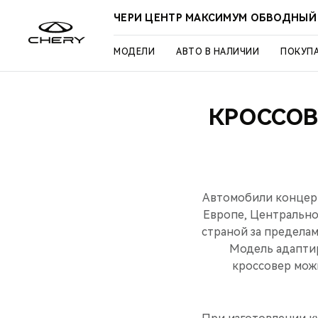
ЧЕРИ ЦЕНТР МАКСИМУМ ОБВОДНЫЙ
МОДЕЛИ
АВТО В НАЛИЧИИ
ПОКУП
КРОССОВ
Автомобили концерн
Европе, Центрально
страной за пределам
Модель адаптир
кроссовер можн