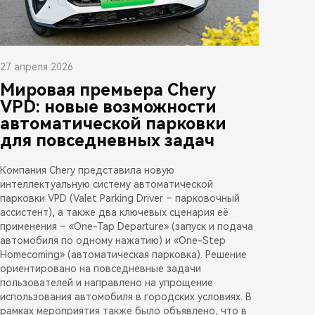
27 апреля 2026
Мировая премьера Chery
VPD: новые возможности
автоматической парковки
для повседневных задач
Компания Chery представила новую
интеллектуальную систему автоматической
парковки VPD (Valet Parking Driver – парковочный
ассистент), а также два ключевых сценария её
применения – «One-Tap Departure» (запуск и подача
автомобиля по одному нажатию) и «One-Step
Homecoming» (автоматическая парковка). Решение
ориентировано на повседневные задачи
пользователей и направлено на упрощение
использования автомобиля в городских условиях. В
рамках мероприятия также было объявлено, что в