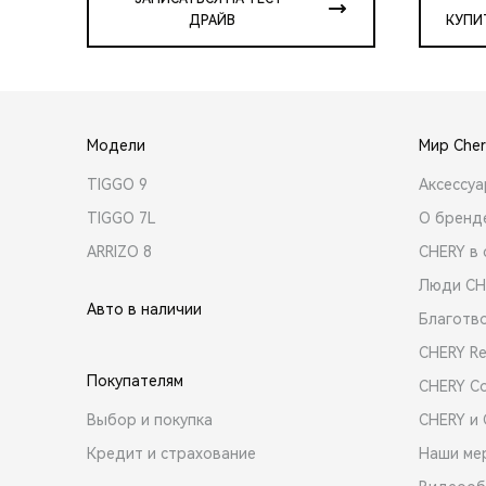
ДРАЙВ
КУПИ
Модели
Мир Cher
TIGGO 9
Аксессу
TIGGO 7L
О бренд
ARRIZO 8
CHERY в 
Люди CH
Авто в наличии
Благотв
CHERY R
Покупателям
CHERY C
Выбор и покупка
CHERY и
Кредит и страхование
Наши ме