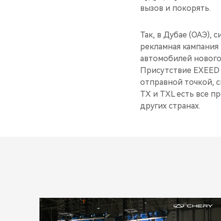
вызов и покорять.
Так, в Дубае (ОАЭ),
рекламная кампания
автомобилей нового
Присутствие EXEED 
отправной точкой, 
TX и TXL есть все п
других странах.