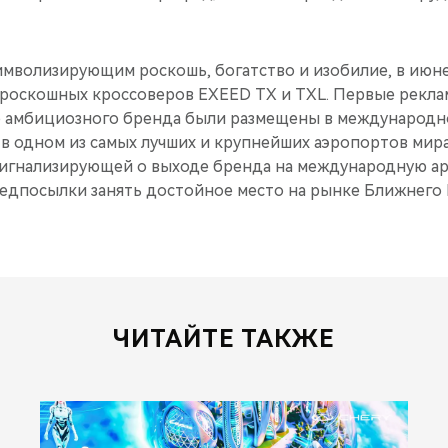
 символизирующим роскошь, богатство и изобилие, в июне
 роскошных кроссоверов EXEED TX и TXL. Первые рекл
 амбициозного бренда были размещены в международно
в одном из самых лучших и крупнейших аэропортов мира
сигнализирующей о выходе бренда на международную ар
редпосылки занять достойное место на рынке Ближнего В
ЧИТАЙТЕ ТАКЖЕ