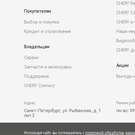
CHERY R
Покупателям
CHERY C
Выбор и покупка
CHERY и
Кредит и страхование
Наши ме
Видеооб
Владельцам
CHERY д
Сервис
Акции
Запчасти и аксессуары
Поддержка
Выгоды 
CHERY Connect
Адрес:
Режим ра
Санкт-Петербург, ул. Рыбинская, д. 1
пн-вс: 09
лит.3
Используя сайт, вы соглашаетесь с
политикой обработки данн