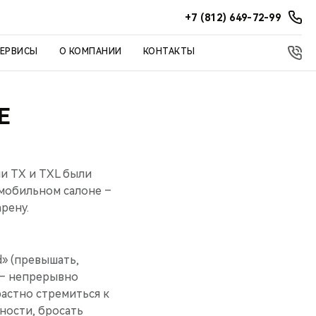
+7 (812) 649-72-99
СЕРВИСЫ
О КОМПАНИИ
КОНТАКТЫ
Е
и TX и TXL были
мобильном салоне –
рену.
» (превышать,
 — непрерывно
растно стремиться к
ности, бросать