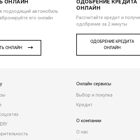
Ь ОНЛАЙН
ОДОБРЕНИЕ КРЕДИТА
ОНЛАЙН
е подходящий автомобиль
Рассчитайте кредит и получ
забронируйте его онлайн
одобрение за 2 минуты
ОДОБРЕНИЕ КРЕДИТА
ТЬ ОНЛАЙН
ОНЛАЙН
y
Онлайн сервисы
ары
Выбор и покупка
е
Кредит
соцсетях
О компании
ERY
О нас
орительность