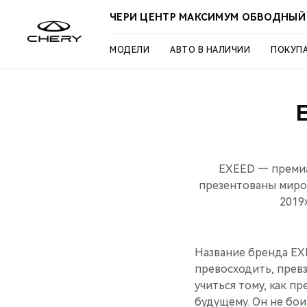
ЧЕРИ ЦЕНТР МАКСИМУМ ОБВОДНЫЙ
МОДЕЛИ
АВТО В НАЛИЧИИ
ПОКУП
EXEED — премиа
презентованы миро
2019
Название бренда EXE
превосходить, превз
учиться тому, как п
будущему. Он не бои