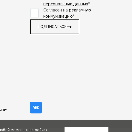
персональных данных
*
Согласен на
рекламную
коммуникацию
*
ПОДПИСАТЬСЯ
mum-
любой момент в настройках