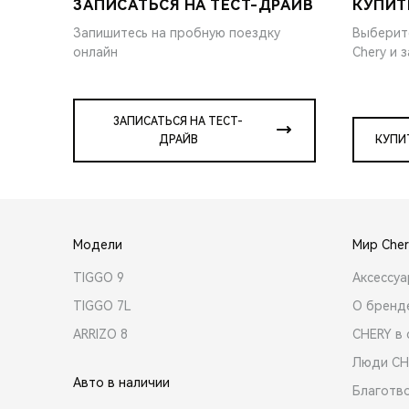
ЗАПИСАТЬСЯ НА ТЕСТ-ДРАЙВ
КУПИТ
Запишитесь на пробную поездку
Выберит
онлайн
Chery и 
ЗАПИСАТЬСЯ НА ТЕСТ-
ДРАЙВ
КУПИ
Модели
Мир Cher
TIGGO 9
Аксессу
TIGGO 7L
О бренд
ARRIZO 8
CHERY в 
Люди CH
Авто в наличии
Благотв