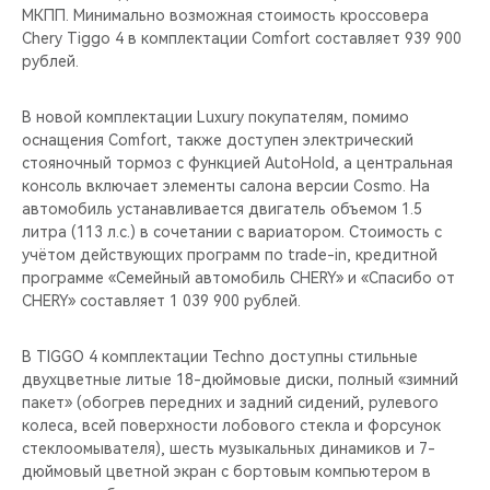
МКПП. Минимально возможная стоимость кроссовера
Chery Tiggo 4 в комплектации Comfort составляет 939 900
рублей.
В новой комплектации Luxury покупателям, помимо
оснащения Comfort, также доступен электрический
стояночный тормоз с функцией AutoHold, а центральная
консоль включает элементы салона верcии Cosmo. На
автомобиль устанавливается двигатель объемом 1.5
литра (113 л.с.) в сочетании с вариатором. Стоимость с
учётом действующих программ по trade-in, кредитной
программе «Семейный автомобиль CHERY» и «Спасибо от
CHERY» составляет 1 039 900 рублей.
В TIGGO 4 комплектации Techno доступны стильные
двухцветные литые 18-дюймовые диски, полный «зимний
пакет» (обогрев передних и задний сидений, рулевого
колеса, всей поверхности лобового стекла и форсунок
стеклоомывателя), шесть музыкальных динамиков и 7-
дюймовый цветной экран с бортовым компьютером в