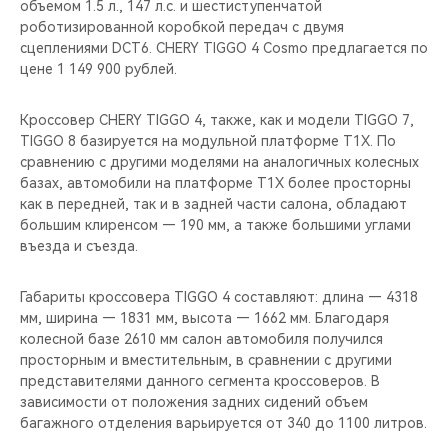
объемом 1.5 л., 147 л.с. и шестиступенчатой
роботизированной коробкой передач с двумя
сцеплениями DCT6. CHERY TIGGO 4 Cosmo предлагается по
цене 1 149 900 рублей.
Кроссовер CHERY TIGGO 4, также, как и модели TIGGO 7,
TIGGO 8 базируется на модульной платформе T1X. По
сравнению с другими моделями на аналогичных колесных
базах, автомобили на платформе T1X более просторны
как в передней, так и в задней части салона, обладают
большим клиренсом — 190 мм, а также большими углами
въезда и съезда.
Габариты кроссовера TIGGO 4 составляют: длина — 4318
мм, ширина — 1831 мм, высота — 1662 мм. Благодаря
колесной базе 2610 мм салон автомобиля получился
просторным и вместительным, в сравнении с другими
представителями данного сегмента кроссоверов. В
зависимости от положения задних сидений объем
багажного отделения варьируется от 340 до 1100 литров.