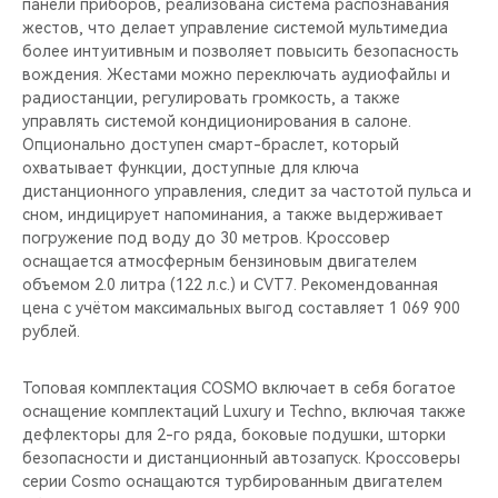
панели приборов, реализована система распознавания
жестов, что делает управление системой мультимедиа
более интуитивным и позволяет повысить безопасность
вождения. Жестами можно переключать аудиофайлы и
радиостанции, регулировать громкость, а также
управлять системой кондиционирования в салоне.
Опционально доступен смарт-браслет, который
охватывает функции, доступные для ключа
дистанционного управления, следит за частотой пульса и
сном, индицирует напоминания, а также выдерживает
погружение под воду до 30 метров. Кроссовер
оснащается атмосферным бензиновым двигателем
объемом 2.0 литра (122 л.с.) и CVT7. Рекомендованная
цена с учётом максимальных выгод составляет 1 069 900
рублей.
Топовая комплектация COSMO включает в себя богатое
оснащение комплектаций Luxury и Techno, включая также
дефлекторы для 2-го ряда, боковые подушки, шторки
безопасности и дистанционный автозапуск. Кроссоверы
серии Cosmo оснащаются турбированным двигателем