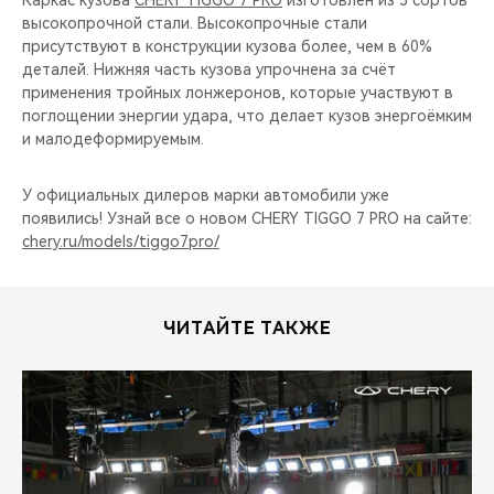
Каркас кузова
CHERY TIGGO 7 PRO
изготовлен из 5 сортов
высокопрочной стали. Высокопрочные стали
присутствуют в конструкции кузова более, чем в 60%
деталей. Нижняя часть кузова упрочнена за счёт
применения тройных лонжеронов, которые участвуют в
поглощении энергии удара, что делает кузов энергоёмким
и малодеформируемым.
У официальных дилеров марки автомобили уже
появились! Узнай все о новом CHERY TIGGO 7 PRO на сайте:
chery.ru/models/tiggo7pro/
ЧИТАЙТЕ ТАКЖЕ