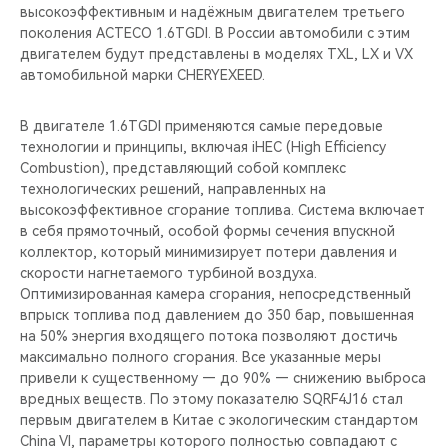
высокоэффективным и надёжным двигателем третьего
поколения ACTECO 1.6TGDI. В России автомобили с этим
двигателем будут представлены в моделях TXL, LX и VX
автомобильной марки CHERYEXEED.
В двигателе 1.6TGDI применяются самые передовые
технологии и принципы, включая iHEC (High Efficiency
Combustion), представляющий собой комплекс
технологических решений, направленных на
высокоэффективное сгорание топлива. Система включает
в себя прямоточный, особой формы сечения впускной
коллектор, который минимизирует потери давления и
скорости нагнетаемого турбиной воздуха.
Оптимизированная камера сгорания, непосредственный
впрыск топлива под давлением до 350 бар, повышенная
на 50% энергия входящего потока позволяют достичь
максимально полного сгорания. Все указанные меры
привели к существенному — до 90% — снижению выброса
вредных веществ. По этому показателю SQRF4J16 стал
первым двигателем в Китае с экологическим стандартом
China VI, параметры которого полностью совпадают с