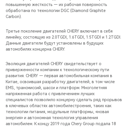
повышенную жесткость — их рабочая поверхность
обработана по технологии DGC (Diamond Graphite
Carbon).
Третье поколение двигателей CHERY включает в себя
линейку, состоящую из 2.0TGDI, 1.6TGDI, 1.5TGDI и 1.2TGDI.
Данные двигатели будут установлены в будущих
автомобилях концерна CHERY.
Эволюция двигателей CHERY свидетельствует о
приверженности компании к технологическому пути
развития. CHERY — первая автомобильная компания в
Китае, освоившая разработку двигателей, в том числе
EMS, трансмиссий, шасси и платформ. Многолетняя
напряженная работа с привлечением лучших
специалистов позволило концерну сделать ряд прорывов
в ключевых областях автомобилестроения, таких как
технологии питания, модульные платформы, «новая
энергия» и автономная технология управления
автомобилем. К концу 2019 года Chery Group подала 18