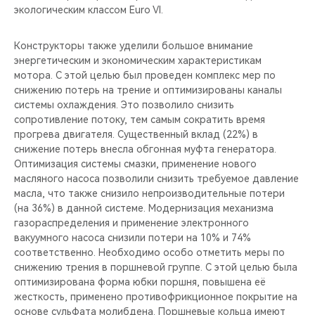
экологическим классом Euro VI.
Конструкторы также уделили большое внимание
энергетическим и экономическим характеристикам
мотора. С этой целью был проведен комплекс мер по
снижению потерь на трение и оптимизированы каналы
системы охлаждения. Это позволило снизить
сопротивление потоку, тем самым сократить время
прогрева двигателя. Существенный вклад (22%) в
снижение потерь внесла обгонная муфта генератора.
Оптимизация системы смазки, применение нового
масляного насоса позволили снизить требуемое давление
масла, что также снизило непроизводительные потери
(на 36%) в данной системе. Модернизация механизма
газораспределения и применение электронного
вакуумного насоса снизили потери на 10% и 74%
соответственно. Необходимо особо отметить меры по
снижению трения в поршневой группе. С этой целью была
оптимизирована форма юбки поршня, повышена её
жесткость, применено противофрикционное покрытие на
основе сульфата молибдена. Поршневые кольца имеют