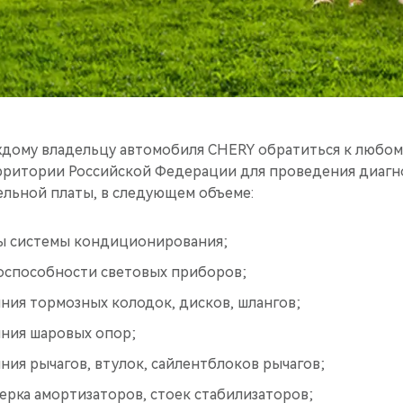
ждому владельцу автомобиля CHERY обратиться к любо
рритории Российской Федерации для проведения диагн
ельной платы, в следующем объеме:
ы системы кондиционирования;
оспособности световых приборов;
ния тормозных колодок, дисков, шлангов;
яния шаровых опор;
ния рычагов, втулок, сайлентблоков рычагов;
ерка амортизаторов, стоек стабилизаторов;