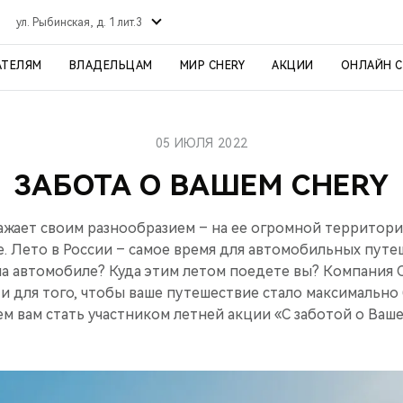
ул. Рыбинская, д. 1 лит.3
АТЕЛЯМ
ВЛАДЕЛЬЦАМ
МИР CHERY
АКЦИИ
ОНЛАЙН 
05 ИЮЛЯ 2022
ЗАБОТА О ВАШЕМ CHERY
ажает своим разнообразием – на ее огромной территор
е. Лето в России – самое время для автомобильных пут
а автомобиле? Куда этим летом поедете вы? Компания 
 и для того, чтобы ваше путешествие стало максимально
м вам стать участником летней акции «С заботой о Ваш