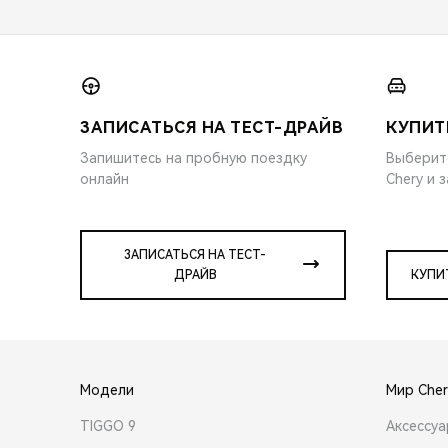
ЗАПИСАТЬСЯ НА ТЕСТ-ДРАЙВ
КУПИТ
Запишитесь на пробную поездку
Выберит
онлайн
Chery и 
ЗАПИСАТЬСЯ НА ТЕСТ-
ДРАЙВ
КУПИ
Модели
Мир Cher
TIGGO 9
Аксессу