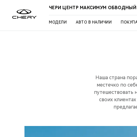
ЧЕРИ ЦЕНТР МАКСИМУМ ОБВОДНЫЙ
МОДЕЛИ
АВТО В НАЛИЧИИ
ПОКУП
Наша страна пор
местечко по себ
путешествовать н
своих клиентах
предлагае