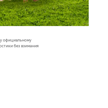
му официальному
остики без взимания