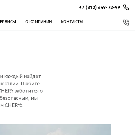
+7 (812) 649-72-99
СЕРВИСЫ
О КОМПАНИИ
КОНТАКТЫ
ии каждый найдет
ешествий. Любите
CHERY заботится о
 безопасным, мы
ем CHERY».