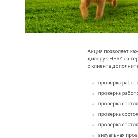
Акция позволяет ка
дилеру CHERY на те
с клиента дополнит
проверка работ
проверка работ
проверка состоя
проверка состо
проверка состоя
визуальная пров