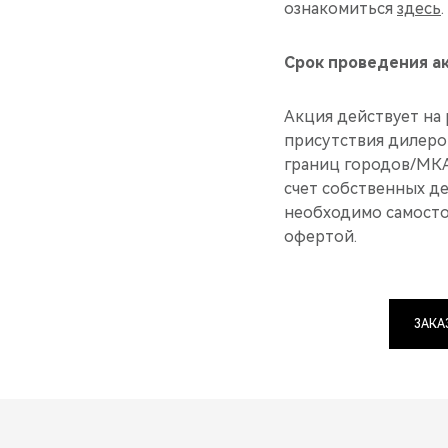
ознакомиться
здесь
.
Срок проведения акц
Акция действует на
присутствия дилеро
границ городов/МКА
счет собственных д
необходимо самосто
офертой.
ЗАКА