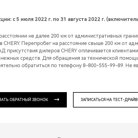
ии: с 5 июля 2022 г. по 31 августа 2022 г. (включитель
 расстоянии не далее 200 км от административных гра
в CHERY. Перепробег на расстояние свыше 200 км от а
Д присутствия дилеров CHERY оплачивается клиентами 
енежных средств. Для обращения за технической помощ
ятельно обратиться по телефону 8-800-555-99-89. Не я
ЗАТЬ ОБРАТНЫЙ ЗВОНОК
ЗАПИСАТЬСЯ НА ТЕСТ-ДРАЙВ