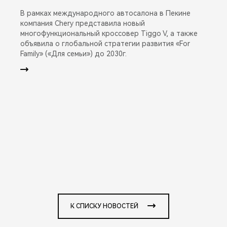
В рамках международного автосалона в Пекине
компания Chery представила новый
многофункциональный кроссовер Tiggo V, а также
объявила о глобальной стратегии развития «For
Family» («Для семьи») до 2030г.
К СПИСКУ НОВОСТЕЙ