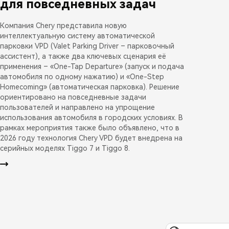
для повседневных задач
Компания Chery представила новую
интеллектуальную систему автоматической
парковки VPD (Valet Parking Driver – парковочный
ассистент), а также два ключевых сценария её
применения – «One-Tap Departure» (запуск и подача
автомобиля по одному нажатию) и «One-Step
Homecoming» (автоматическая парковка). Решение
ориентировано на повседневные задачи
пользователей и направлено на упрощение
использования автомобиля в городских условиях. В
рамках мероприятия также было объявлено, что в
2026 году технология Chery VPD будет внедрена на
серийных моделях Tiggo 7 и Tiggo 8.