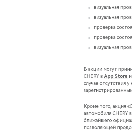
визуальная про
визуальная про
проверка состо
проверка состоя
визуальная пров
В акции могут прин
CHERY в
App Store
и
случае отсутствия 
зарегистрированным
Кроме того, акция «
автомобиля CHERY в
ближайшего официал
позволяющей продо