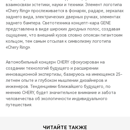
взаимосвязи эстетики, науки и техники. Элемент логотипа
«Chery Ring» прослеживается в фонарях, радаре, зеркалах
заднего вида, электрических дверных ручках, элементах
заднего бампера. Светотехника концепт-кара GENE
представлена в виде широких диодных полос, создавая
ощущение, что внешний кузов словно опоясан гигантским
кольцом, тем самым отсылая к символизму логотипа
«Chery Ring».
Автомобильный концерн CHERY сфокусирован на
создании технологий будущего и расширении
инновационной экспертизы, базируюсь на имеющемся 25-
летнем опыте и глубоком мышлении дизайнеров и
инженеров. Тенденциями ближайшего будущего, по
мнению CHERY, будет значительное внимание и забота
человечества об экологичности индивидуального
путешествия.
ЧИТАЙТЕ ТАКЖЕ