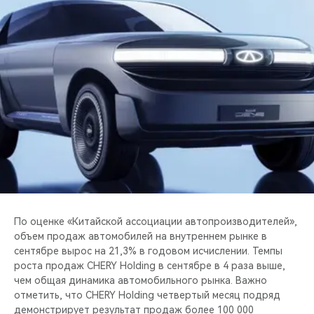
CHERY REMOTE
CHERY CONNECT
CHERY И СПОРТ
НАШИ МЕРОПРИЯТИЯ
ВИДЕООБЗОРЫ
CHERY ДЛЯ ДЕТЕЙ
По оценке «Китайской ассоциации автопроизводителей»,
объем продаж автомобилей на внутреннем рынке в
сентябре вырос на 21,3% в годовом исчислении. Темпы
роста продаж CHERY Holding в сентябре в 4 раза выше,
чем общая динамика автомобильного рынка. Важно
отметить, что CHERY Holding четвертый месяц подряд
демонстрирует результат продаж более 100 000