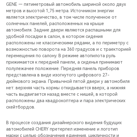
GENE — пятиметровый автомобиль шириной около двух
метров и высотой 1,75 метра. Источником энергии
является электричество, в том числе полученное от
солнечных панелей, расположенных на крыше
автомобиля. Задние двери являются распашными для
удобной посадки в салон, в котором сидения
расположены не классическими рядами, а по периметру с
возможностью поворота на 360 градусов и с траекторией
перемещения по салону. В режиме автопилота руль
прижимается к передней панели, а сиденья принимают
полулежачее положение. Передняя панель приборов
представлена в виде изогнутого цифрового 27-
дюймового экрана. Привычной пятой двери у автомобиля
нет: верхняя часть кормы откидывается вверх, а нижняя
часть выдвигается назад вместе с нишей, в которой
расположены два квадрокоптера и пара электрических
скейтбордов.
В процессе создания дизайнерского видения будущих
автомобилей CHERY претерпел изменение и логотип
марки с целью обозначения единения, цикличности и