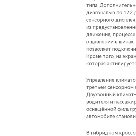
типа. Дополнительн
диагональю по 12.3
сенсорного дисплея
из предустановленны
движения, процессе
о давлении в шинах,
позволяет подключит
Кроме того, на экра
которая активируетс
Управление климато
третьем сенсорном 
Двухзонный климат-
водителя и пассажир
оснащённой фильтру
автомобиле станови
В гибридном кросс