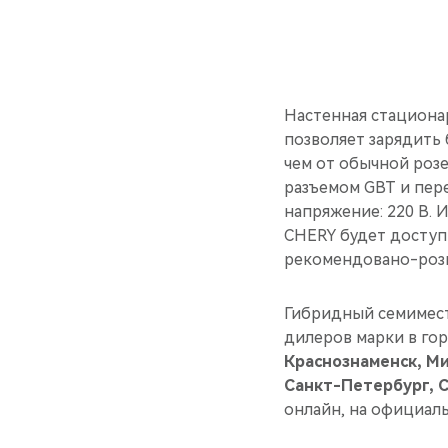
Настенная стациона
позволяет зарядить
чем от обычной розе
разъемом GBT и пере
напряжение: 220 В. 
CHERY будет доступ
рекомендовано-розн
Гибридный семиме
дилеров марки в гор
Краснознаменск, М
Санкт-Петербург, С
онлайн, на официал