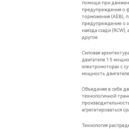
помощи при движении
предупреждения о ф
торможения (AEB), 
предупреждение о з
наезда сзади (RCW),
другое.
Силовая архитектур
двигателе 1.5 мощно
электромоторах с су
мощность двигателей
Объединяя в себе дв
технологичной тран
производительность
агрегатироваться ср
Технология распред