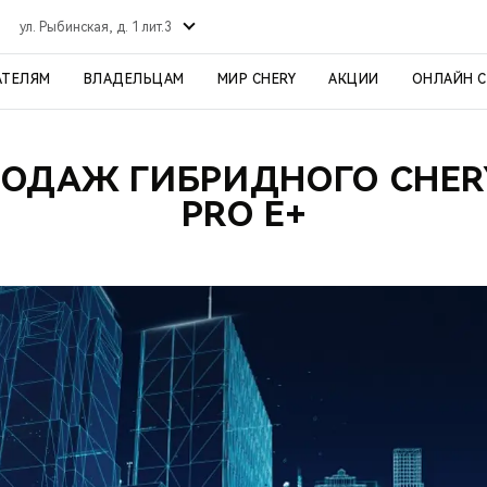
ул. Рыбинская, д. 1 лит.3
АТЕЛЯМ
ВЛАДЕЛЬЦАМ
МИР CHERY
АКЦИИ
ОНЛАЙН 
РОДАЖ ГИБРИДНОГО CHERY
PRO E+