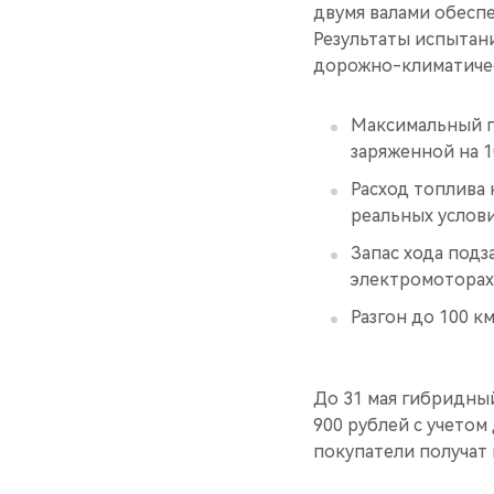
двумя валами обесп
Результаты испытан
дорожно-климатичес
Максимальный п
заряженной на 1
Расход топлива 
реальных услови
Запас хода под
электромоторах
Разгон до 100 км
До 31 мая гибридн
900 рублей с учето
покупатели получат 