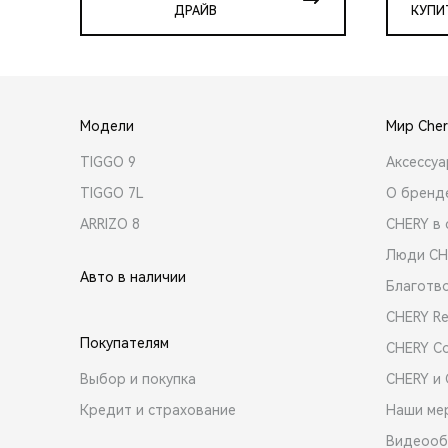
ДРАЙВ
КУПИ
Модели
Мир Cher
TIGGO 9
Аксессу
TIGGO 7L
О бренд
ARRIZO 8
CHERY в 
Люди CH
Авто в наличии
Благотв
CHERY R
Покупателям
CHERY C
Выбор и покупка
CHERY и
Кредит и страхование
Наши ме
Видеооб