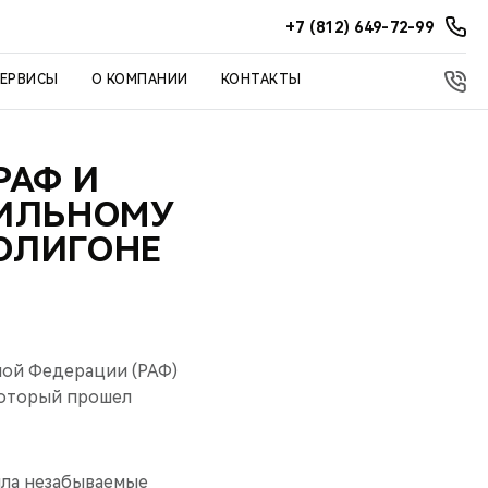
+7 (812) 649-72-99
СЕРВИСЫ
О КОМПАНИИ
КОНТАКТЫ
РАФ И
БИЛЬНОМУ
ОЛИГОНЕ
ной Федерации (РАФ)
который прошел
ила незабываемые