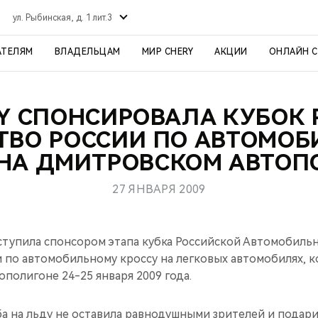
ул. Рыбинская, д. 1 лит.3
АТЕЛЯМ
ВЛАДЕЛЬЦАМ
МИР CHERY
АКЦИИ
ОНЛАЙН 
Y СПОНСИРОВАЛА КУБОК 
ТВО РОССИИ ПО АВТОМО
 НА ДМИТРОВСКОМ АВТОП
27 ЯНВАРЯ 2009
тупила спонсором этапа кубка Российской Автомобиль
и по автомобильному кроссу на легковых автомобилях, 
полигоне 24-25 января 2009 года.
ба на льду не оставила равнодушными зрителей и подар