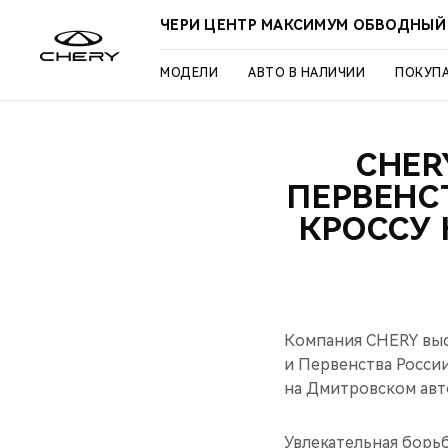
ЧЕРИ ЦЕНТР МАКСИМУМ ОБВОДНЫЙ
МОДЕЛИ
АВТО В НАЛИЧИИ
ПОКУП
CHER
ПЕРВЕНС
КРОССУ
Компания CHERY выс
и Первенства Росси
на Дмитровском авто
Увлекательная борь