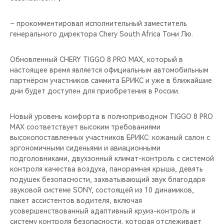
– прокомментировал исполнительный заместитель
генерального директора Chery South Africa Тони Лю.
Обновленный CHERY TIGGO 8 PRO MAX, который в
настоящее время является официальным автомобильным
партнёром участников саммита БРИКС и уже в ближайшие
дни будет доступен для приобретения в России.
Новый уровень комфорта в полноприводном TIGGO 8 PRO
MAX соответствует высоким требованиями
высокопоставленных участников БРИКС: кожаный салон c
эргономичными сиденьями и авиационными
подголовниками, двухзонный климат-контроль с системой
контроля качества воздуха, панорамная крыша, девять
подушек безопасности, захватывающий звук благодаря
звуковой системе SONY, состоящей из 10 динамиков,
пакет ассистентов водителя, включая
усовершенствованный адаптивный круиз-контроль и
систему контроля безопасности, которая отслеживает