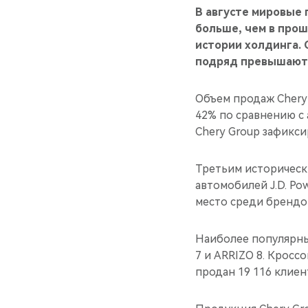
В августе мировые 
больше, чем в прош
истории холдинга. 
подряд превышают 
Объем продаж Chery 
42% по сравнению с 
Chery Group зафикси
Третьим исторически
автомобилей J.D. Pow
место среди брендо
Наиболее популярны
7 и ARRIZO 8. Кросс
продан 19 116 клиен