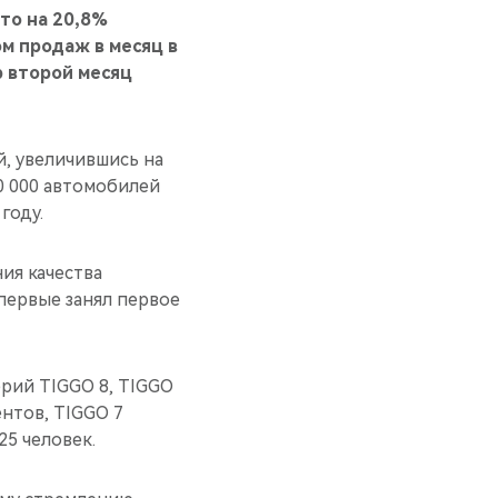
то на 20,8%
м продаж в месяц в
p второй месяц
й, увеличившись на
0 000 автомобилей
году.
ия качества
 впервые занял первое
рий TIGGO 8, TIGGO
ентов, TIGGO 7
25 человек.