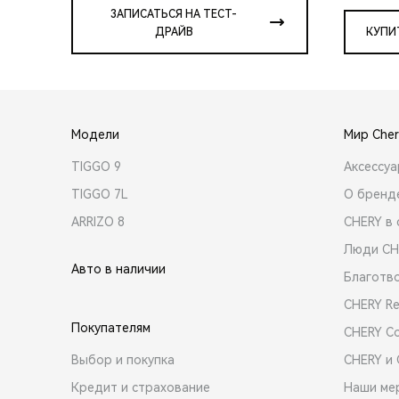
ЗАПИСАТЬСЯ НА ТЕСТ-
ДРАЙВ
КУПИ
Модели
Мир Cher
TIGGO 9
Аксессу
TIGGO 7L
О бренд
ARRIZO 8
CHERY в 
Люди CH
Авто в наличии
Благотв
CHERY R
Покупателям
CHERY C
Выбор и покупка
CHERY и
Кредит и страхование
Наши ме