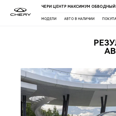
ЧЕРИ ЦЕНТР МАКСИМУМ ОБВОДНЫЙ
МОДЕЛИ
АВТО В НАЛИЧИИ
ПОКУП
РЕЗУ
АВ