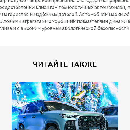
oup получает широкое признание благодаря непрерывн
редоставлении клиентам технологичных автомобилей, 
 материалов и надёжных деталей. Автомобили марки о
иловыми агрегатами с хорошими показателями динамич
лива и с высоким уровнем экологической безопасности 
ЧИТАЙТЕ ТАКЖЕ