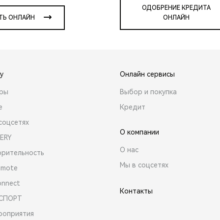
ОДОБРЕНИЕ КРЕДИТА
ТЬ ОНЛАЙН
ОНЛАЙН
y
Онлайн сервисы
ары
Выбор и покупка
е
Кредит
соцсетях
О компании
ERY
О нас
орительность
Мы в соцсетях
emote
onnect
Контакты
 СПОРТ
роприятия