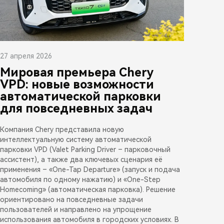
27 апреля 2026
Мировая премьера Chery
VPD: новые возможности
автоматической парковки
для повседневных задач
Компания Chery представила новую
интеллектуальную систему автоматической
парковки VPD (Valet Parking Driver – парковочный
ассистент), а также два ключевых сценария её
применения – «One-Tap Departure» (запуск и подача
автомобиля по одному нажатию) и «One-Step
Homecoming» (автоматическая парковка). Решение
ориентировано на повседневные задачи
пользователей и направлено на упрощение
использования автомобиля в городских условиях. В