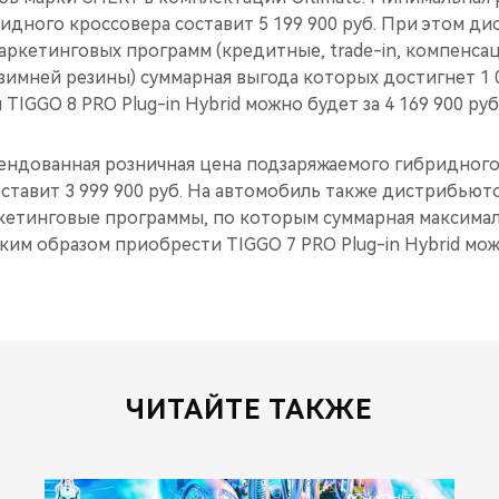
идного кроссовера составит 5 199 900 руб. При этом д
аркетинговых программ (кредитные, trade-in, компенса
зимней резины) суммарная выгода которых достигнет 1 0
TIGGO 8 PRO Plug-in Hybrid можно будет за 4 169 900 руб
ндованная розничная цена подзаряжаемого гибридного
составит 3 999 900 руб. На автомобиль также дистрибью
етинговые программы, по которым суммарная максимал
аким образом приобрести TIGGO 7 PRO Plug-in Hybrid мож
ЧИТАЙТЕ ТАКЖЕ