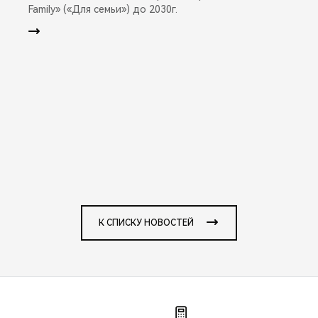
Family» («Для семьи») до 2030г.
К СПИСКУ НОВОСТЕЙ