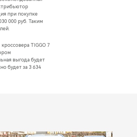
истрибьютор
ция при покупке
30 000 руб. Таким
лей.
 кроссовера TIGGO 7
тором
ьная выгода будет
но будет за 3 634