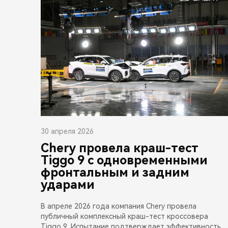
30 апреля 2026
Chery провела краш-тест
Tiggo 9 с одновременными
фронтальным и задним
ударами
В апреле 2026 года компания Chery провела
публичный комплексный краш-тест кроссовера
Tiggo 9. Испытание подтверждает эффективность