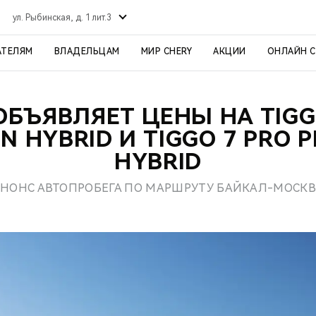
ул. Рыбинская, д. 1 лит.3
АТЕЛЯМ
ВЛАДЕЛЬЦАМ
МИР CHERY
АКЦИИ
ОНЛАЙН 
ОБЪЯВЛЯЕТ ЦЕНЫ НА TIGG
IN HYBRID И TIGGO 7 PRO P
HYBRID
НОНС АВТОПРОБЕГА ПО МАРШРУТУ БАЙКАЛ-МОСК