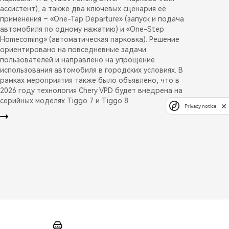
ассистент), а также два ключевых сценария её
применения – «One-Tap Departure» (запуск и подача
автомобиля по одному нажатию) и «One-Step
Homecoming» (автоматическая парковка). Решение
ориентировано на повседневные задачи
пользователей и направлено на упрощение
использования автомобиля в городских условиях. В
рамках мероприятия также было объявлено, что в
2026 году технология Chery VPD будет внедрена на
серийных моделях Tiggo 7 и Tiggo 8.
Privacy notice