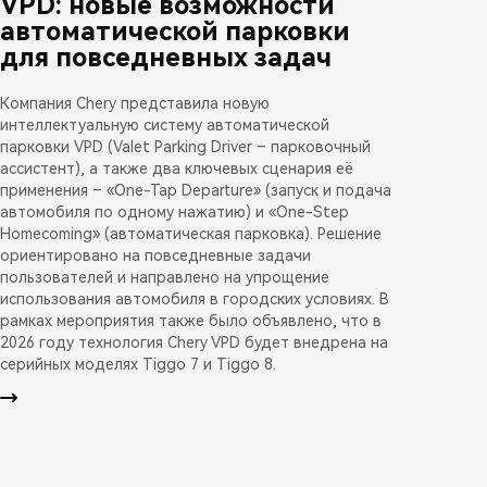
VPD: новые возможности
автоматической парковки
для повседневных задач
Компания Chery представила новую
интеллектуальную систему автоматической
парковки VPD (Valet Parking Driver – парковочный
ассистент), а также два ключевых сценария её
применения – «One-Tap Departure» (запуск и подача
автомобиля по одному нажатию) и «One-Step
Homecoming» (автоматическая парковка). Решение
ориентировано на повседневные задачи
пользователей и направлено на упрощение
использования автомобиля в городских условиях. В
рамках мероприятия также было объявлено, что в
2026 году технология Chery VPD будет внедрена на
серийных моделях Tiggo 7 и Tiggo 8.