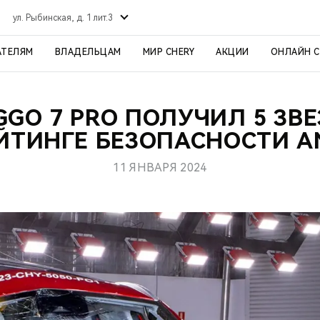
ул. Рыбинская, д. 1 лит.3
АТЕЛЯМ
ВЛАДЕЛЬЦАМ
МИР CHERY
АКЦИИ
ОНЛАЙН 
GGO 7 PRO ПОЛУЧИЛ 5 ЗВ
ЕЙТИНГЕ БЕЗОПАСНОСТИ A
11 ЯНВАРЯ 2024