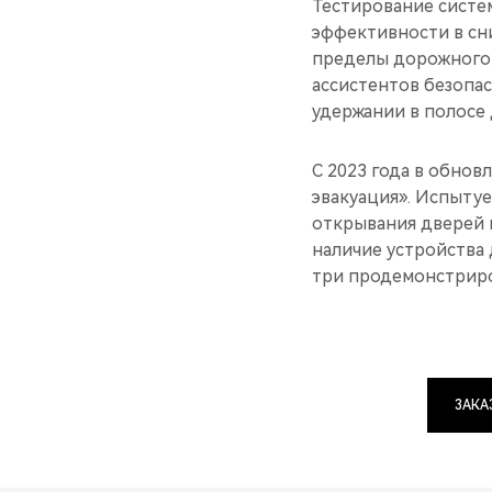
Тестирование систе
эффективности в сн
пределы дорожного 
ассистентов безопа
удержании в полосе 
С 2023 года в обно
эвакуация». Испыту
открывания дверей и
наличие устройства 
три продемонстриро
ЗАКА