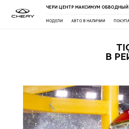
ЧЕРИ ЦЕНТР МАКСИМУМ ОБВОДНЫЙ
МОДЕЛИ
АВТО В НАЛИЧИИ
ПОКУП
TI
В Р