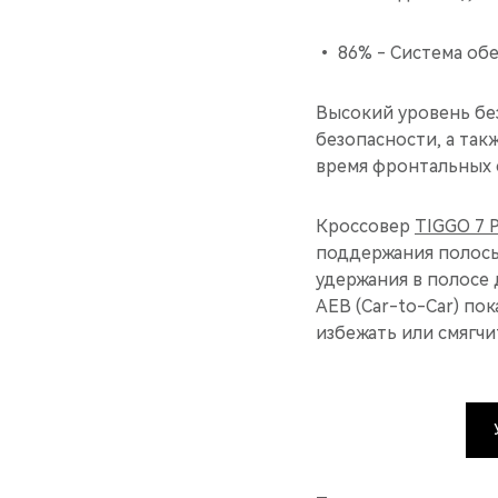
• 86% - Система обе
Высокий уровень бе
безопасности, а так
время фронтальных 
Кроссовер
TIGGO 7 
поддержания полосы
удержания в полосе 
AEB (Car-to-Car) по
избежать или смягчи