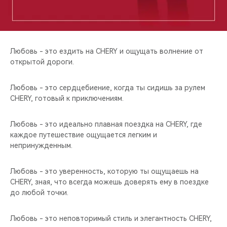
CHERY REMOTE
CHERY CONNECT
Любовь - это ездить на CHERY и ощущать волнение от
CHERY И СПОРТ
открытой дороги.
НАШИ МЕРОПРИЯТИЯ
Любовь - это сердцебиение, когда ты сидишь за рулем
CHERY, готовый к приключениям.
ВИДЕООБЗОРЫ
Любовь - это идеально плавная поездка на CHERY, где
CHERY ДЛЯ ДЕТЕЙ
каждое путешествие ощущается легким и
непринужденным.
Любовь - это уверенность, которую ты ощущаешь на
CHERY, зная, что всегда можешь доверять ему в поездке
до любой точки.
Любовь - это неповторимый стиль и элегантность CHERY,