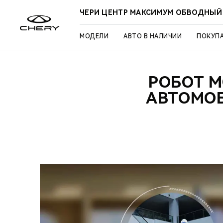
ЧЕРИ ЦЕНТР МАКСИМУМ ОБВОДНЫЙ
МОДЕЛИ
АВТО В НАЛИЧИИ
ПОКУП
РОБОТ M
АВТОМОБ