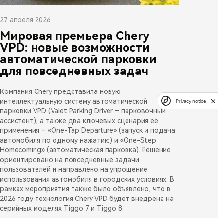
27 апреля 2026
Мировая премьера Chery
VPD: новые возможности
автоматической парковки
для повседневных задач
Компания Chery представила новую
интеллектуальную систему автоматической
Privacy notice
парковки VPD (Valet Parking Driver – парковочный
ассистент), а также два ключевых сценария её
применения – «One-Tap Departure» (запуск и подача
автомобиля по одному нажатию) и «One-Step
Homecoming» (автоматическая парковка). Решение
ориентировано на повседневные задачи
пользователей и направлено на упрощение
использования автомобиля в городских условиях. В
рамках мероприятия также было объявлено, что в
2026 году технология Chery VPD будет внедрена на
серийных моделях Tiggo 7 и Tiggo 8.