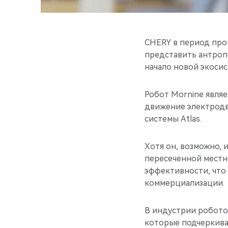
CHERY в период про
представить антроп
начало новой экоси
Робот Mornine явля
движение электродв
системы Atlas.
Хотя он, возможно, 
пересеченной местн
эффективности, что
коммерциализации.
В индустрии робото
которые подчеркива