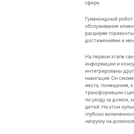
сфере.
Гуманоидный робот 
обслуживания клиен
расширяя горизонты
достижениями и мен
На первом этапе сво
информации и консул
интегрированы друг
навигация. Он смож
места, помещения, 
трансформации сцен
по уходу за домом, 
детей. На этом куль
глубоко включенного
нагрузку на домохоз