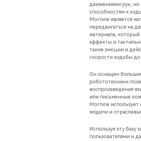
движениями рук, но
способностям к ход
Mornine является ч
передвигаться на дв
материала, который
эффекты и тактильн
такие эмоции и дейс
скорости ходьбы до 
Он оснащен большим
робототехники позв
воспроизведения яз
или письменные ком
Mornine использует
модели и отраслевые
Используя эту базу 
пользователями и д