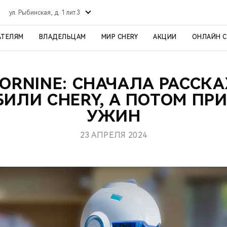
ул. Рыбинская, д. 1 лит.3
АТЕЛЯМ
ВЛАДЕЛЬЦАМ
МИР CHERY
АКЦИИ
ОНЛАЙН 
ORNINE: СНАЧАЛА РАССК
ИЛИ CHERY, А ПОТОМ ПР
УЖИН
23 АПРЕЛЯ 2024