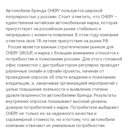
Автомобили бренда CHERY пользуются широкой
популярностью у россиян. Стоит отметить, что CHERY –
единственная китайская автомобильная марка, которая
присутствует на российском рынке стабильно и
непрерывно с момента появления. В этом году компания
отметила своё 18-летнее присутствие на рынке РФ.
Россия является важным стратегическим рынком для
CHERY GROUP, и марка с большим вниманием относится к
потребностям и пожеланиям россиян. Для этого головной
офис совместно с дистрибьютором регулярно проводят
различные онлайн и офлайн проекты, начиная от
проведения опросов об опыте владения и пожеланиях
владельцев, и, заканчивая организацией мероприятий с
целью повышения лояльности и выявления степени
удовлетворенности автомобилями бренда. Результаты
внутренних опросов показывают высокий уровень
доверия потребителей к марке. Потребители выбирают
CHERY не только из-за надежного качества и
соразмерной стоимости, но и потому, что автомобили
компании отвечают их уникальным потребностям.