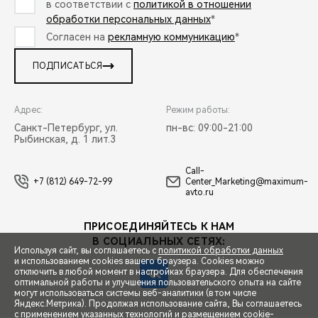
в соответствии с
политикой в отношении
обработки персональных данных
*
Согласен на
рекламную коммуникацию
*
ПОДПИСАТЬСЯ
Адрес:
Режим работы:
Санкт-Петербург, ул.
пн-вс: 09:00-21:00
Рыбинская, д. 1 лит.3
Call-
+7 (812) 649-72-99
Center_Marketing@maximum-
avto.ru
ПРИСОЕДИНЯЙТЕСЬ К НАМ
В СОЦИАЛЬНЫХ СЕТЯХ:
Используя сайт, вы соглашаетесь с
политикой обработки данных
и использованием cookies вашего браузера. Cookies можно
отключить в любой момент в настройках браузера. Для обеспечения
оптимальной работы и улучшения пользовательского опыта на сайте
могут использоваться системы веб-аналитики (в том числе
СПЕЦПРЕДЛОЖЕНИЯ
Яндекс.Метрика). Продолжая использование сайта, Вы соглашаетесь
с применением указанных технологий и размещением cookie-