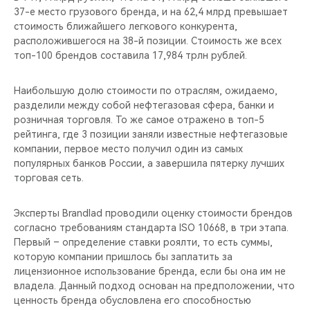
37-е место грузового бренда, и на 62,4 млрд превышает
стоимость ближайшего легкового конкурента,
расположившегося на 38-й позиции. Стоимость же всех
топ-100 брендов составила 17,984 трлн рублей.
Наибольшую долю стоимости по отраслям, ожидаемо,
разделили между собой нефтегазовая сфера, банки и
розничная торговля. То же самое отражено в топ-5
рейтинга, где 3 позиции заняли известные нефтегазовые
компании, первое место получил один из самых
популярных банков России, а завершила пятерку лучших
торговая сеть.
Эксперты Brandlad проводили оценку стоимости брендов
согласно требованиям стандарта ISO 10668, в три этапа.
Первый – определение ставки роялти, то есть суммы,
которую компании пришлось бы заплатить за
лицензионное использование бренда, если бы она им не
владела. Данный подход основан на предположении, что
ценность бренда обусловлена его способностью