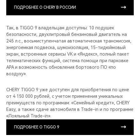
ПОДРОБНЕЕ О CHERY В РОССИИ
Так, в TIGGO 9 владельцам доступны: 10 подушек
безопасности, двухлитровый бензиновый двигатель на
245 л.с., восьмиступенчатая автоматическая трансмиссия,
энергоемкая подвеска, шумоизоляция, 15-тидюймовый
экран, встроенные сервисы VK и «Яндекс», полный пакет
телематических функций, система помощи при парковке
APA и возможность обновления бортового ПО «по
воздуху».
CHERY TIGGO 9 уже доступен для приобретения по цене
от 4 150 000 рублей, с учетом применения уникальных
преимуществ по программам: «Семейный кредит», CHERY
Easy, а также сдаче автомобиля в Trade-in и по программе
«Лояльный Trade-in».
ПОДРОБНЕЕ О TIGGO 9