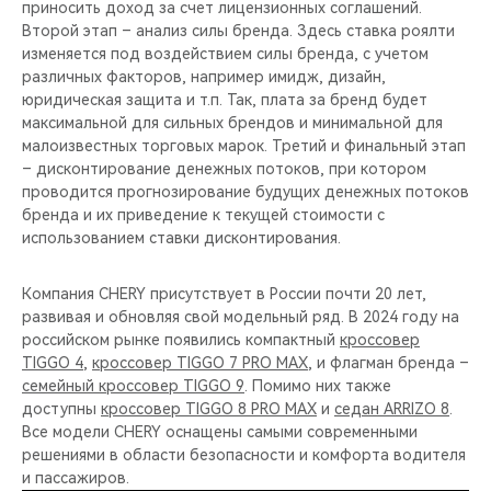
приносить доход за счет лицензионных соглашений.
Второй этап – анализ силы бренда. Здесь ставка роялти
изменяется под воздействием силы бренда, с учетом
различных факторов, например имидж, дизайн,
юридическая защита и т.п. Так, плата за бренд будет
максимальной для сильных брендов и минимальной для
малоизвестных торговых марок. Третий и финальный этап
– дисконтирование денежных потоков, при котором
проводится прогнозирование будущих денежных потоков
бренда и их приведение к текущей стоимости с
использованием ставки дисконтирования.
Компания CHERY присутствует в России почти 20 лет,
развивая и обновляя свой модельный ряд. В 2024 году на
российском рынке появились компактный
кроссовер
TIGGO 4
,
кроссовер TIGGO 7 PRO MAX
, и флагман бренда –
семейный кроссовер TIGGO 9
. Помимо них также
доступны
кроссовер TIGGO 8 PRO MAX
и
седан ARRIZO 8
.
Все модели CHERY оснащены самыми современными
решениями в области безопасности и комфорта водителя
и пассажиров.