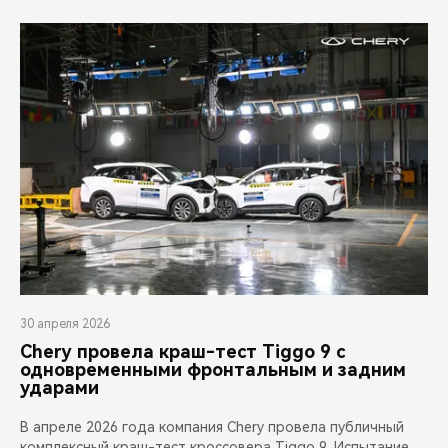
CHERY REMOTE
CHERY CONNECT
CHERY И СПОРТ
НАШИ МЕРОПРИЯТИЯ
ВИДЕООБЗОРЫ
CHERY ДЛЯ ДЕТЕЙ
30 апреля 2026
Chery провела краш-тест Tiggo 9 с
одновременными фронтальным и задним
ударами
В апреле 2026 года компания Chery провела публичный
комплексный краш-тест кроссовера Tiggo 9. Испытание