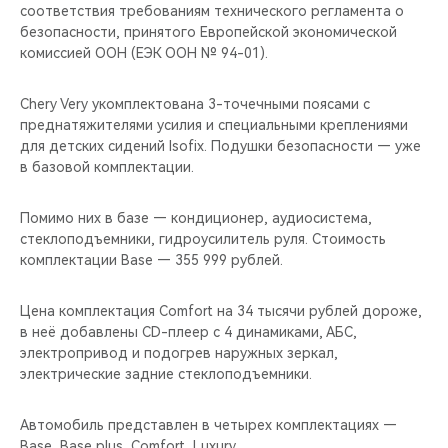
соответствия требованиям технического регламента о
безопасности, принятого Европейской экономической
комиссией ООН (ЕЭК ООН № 94-01).
Chery Very укомплектована 3-точечными поясами с
преднатяжителями усилия и специальными креплениями
для детских сидений Isofix. Подушки безопасности — уже
в базовой комплектации.
Помимо них в базе — кондиционер, аудиосистема,
стеклоподъемники, гидроусилитель руля. Стоимость
комплектации Base — 355 999 рублей.
Цена комплектация Comfort на 34 тысячи рублей дороже,
в неё добавлены CD-плеер с 4 динамиками, АБС,
электропривод и подогрев наружных зеркал,
электрические задние стеклоподъемники.
Автомобиль представлен в четырех комплектациях —
Base, Base plus, Comfort, Luxury.