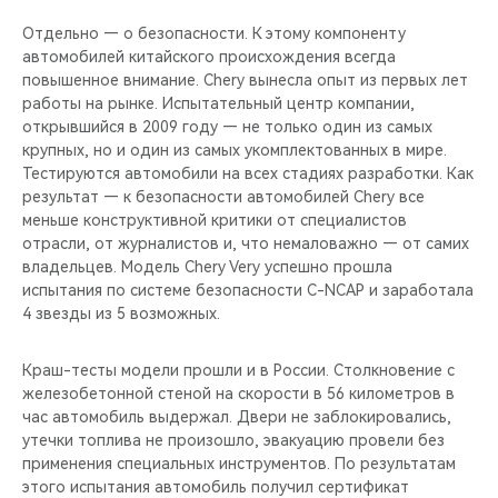
Отдельно — о безопасности. К этому компоненту
автомобилей китайского происхождения всегда
повышенное внимание. Chery вынесла опыт из первых лет
работы на рынке. Испытательный центр компании,
открывшийся в 2009 году — не только один из самых
крупных, но и один из самых укомплектованных в мире.
Тестируются автомобили на всех стадиях разработки. Как
результат — к безопасности автомобилей Chery все
меньше конструктивной критики от специалистов
отрасли, от журналистов и, что немаловажно — от самих
владельцев. Модель Chery Very успешно прошла
испытания по системе безопасности C-NCAP и заработала
4 звезды из 5 возможных.
Краш-тесты модели прошли и в России. Столкновение с
железобетонной стеной на скорости в 56 километров в
час автомобиль выдержал. Двери не заблокировались,
утечки топлива не произошло, эвакуацию провели без
применения специальных инструментов. По результатам
этого испытания автомобиль получил сертификат