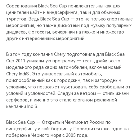
Соревнования Black Sea Cup привлекательны как для
ценителей кайт- и виндсерфинга, так и для обычных
туристов. Ведь Black Sea Cup — это не только спортивные
мероприятия, но также дискотеки под музыку популярных
диджеев, фотосеты, вечеринки на пляже и множество
других интереснейших мероприятий.
В этом году компания Chery подготовила для Black Sea
Cup 2011 уникальную программу — тест-драйв всего
модельного ряда своих автомобилей, включая новый
Chery IndiS . Это универсальный автомобиль,
приспособленный как к городским, так и загородным
условиям, что позволяет чувствовать себя свободным от
условий и условностей. Следуй за ветром — стиль жизни
серферов, и именно это стало слоганом рекламной
кампании IndiS.
Black Sea Cup — Открытый Чемпионат России по
виндсерфингу и кайтбордингу. Проводится ежегодно на
побережье Черного моря с 2005 года.