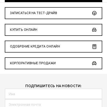
CHERY REMOTE
CHERY CONNECT
ЗАПИСАТЬСЯ НА ТЕСТ-ДРАЙВ
CHERY И СПОРТ
КУПИТЬ ОНЛАЙН
НАШИ МЕРОПРИЯТИЯ
ОДОБРЕНИЕ КРЕДИТА ОНЛАЙН
ВИДЕООБЗОРЫ
CHERY ДЛЯ ДЕТЕЙ
КОРПОРАТИВНЫЕ ПРОДАЖИ
ПОДПИШИТЕСЬ НА НОВОСТИ: