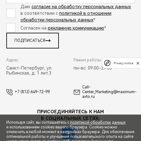
Даю
согласие на обработку персональных данных
в соответствии с
политикой в отношении
обработки персональных данных
*
Согласен на
рекламную коммуникацию
*
ПОДПИСАТЬСЯ
Адрес:
Режим работы:
Privacy notice
Санкт-Петербург, ул.
пн-вс: 09:00-21:00
Рыбинская, д. 1 лит.3
Call-
+7 (812) 649-72-99
Center_Marketing@maximum-
avto.ru
ПРИСОЕДИНЯЙТЕСЬ К НАМ
В СОЦИАЛЬНЫХ СЕТЯХ:
Используя сайт, вы соглашаетесь с
политикой обработки данных
и использованием cookies вашего браузера. Cookies можно
отключить в любой момент в настройках браузера. Для обеспечения
оптимальной работы и улучшения пользовательского опыта на сайте