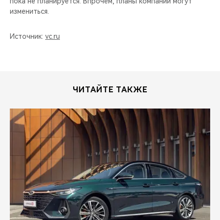
пока не планируется. Впрочем, планы компании могут
измениться.
Источник:
vc.ru
ЧИТАЙТЕ ТАКЖЕ