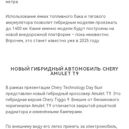
метра.
Использование ёмких топливного бака и тягового
аккумулятора позволит гибридным моделям проезжать
до 1400 км. Какие именно модели будут построены на
новой внедорожной платформе – пока неизвестно.
Впрочем, это станет известно уже в 2025 году.
НОВЫЙ ГИБРИДНЫЙ АВТОМОБИЛЬ CHERY
AMULET T9
В рамках презентации Chery Technology Day был
представлен новый гибридный кроссовер Amulet T9. Это
гибридная версия Chery Tiggo 9. Внешне от бензинового
«оригинала» Amulet Т9 отличается закрытой решёткой
радиатора и изменёнными бамперами.
По внешнему виду его легко принять за электромобиль,