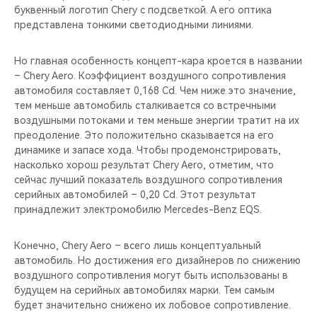
буквенный логотип Chery с подсветкой. А его оптика
представлена тонкими светодиодными линиями.
Но главная особенность концепт-кара кроется в названии
– Chery Aero. Коэффициент воздушного сопротивления
автомобиля составляет 0,168 Cd. Чем ниже это значение,
тем меньше автомобиль сталкивается со встречными
воздушными потоками и тем меньше энергии тратит на их
преодоление. Это положительно сказывается на его
динамике и запасе хода. Чтобы продемонстрировать,
насколько хорош результат Chery Aero, отметим, что
сейчас лучший показатель воздушного сопротивления
серийных автомобилей – 0,20 Cd. Этот результат
принадлежит электромобилю Mercedes-Benz EQS.
Конечно, Chery Aero – всего лишь концептуальный
автомобиль. Но достижения его дизайнеров по снижению
воздушного сопротивления могут быть использованы в
будущем на серийных автомобилях марки. Тем самым
будет значительно снижено их лобовое сопротивление.