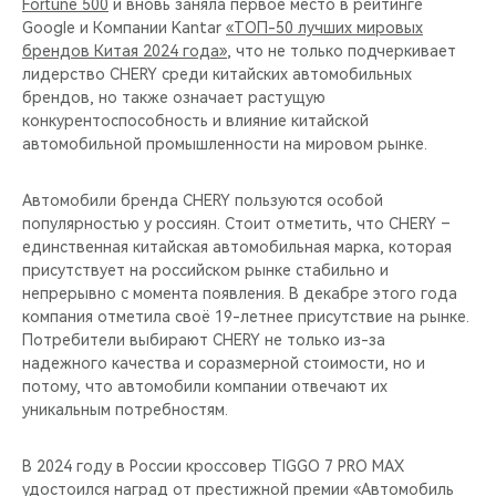
Fortune 500
и вновь заняла первое место в рейтинге
Google и Компании Kantar
«ТОП-50 лучших мировых
брендов Китая 2024 года»
, что не только подчеркивает
лидерство CHERY среди китайских автомобильных
брендов, но также означает растущую
конкурентоспособность и влияние китайской
автомобильной промышленности на мировом рынке.
Автомобили бренда CHERY пользуются особой
популярностью у россиян. Стоит отметить, что CHERY –
единственная китайская автомобильная марка, которая
присутствует на российском рынке стабильно и
непрерывно с момента появления. В декабре этого года
компания отметила своё 19-летнее присутствие на рынке.
Потребители выбирают CHERY не только из-за
надежного качества и соразмерной стоимости, но и
потому, что автомобили компании отвечают их
уникальным потребностям.
В 2024 году в России кроссовер TIGGO 7 PRO MAX
удостоился наград от престижной премии «Автомобиль