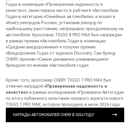
Года» в номинации «Проверенная надежность и
качество», занял первое место в рейтинге «Автомобиль
Года» в категории «Семейные автомобили», и вошел в
«Книгу рекордов России», установив рекорд по
наибольшему расстоянию, непрерывно преодоленному на
автомобиле. Кроссовер TIGGO 8 PRO MAX был награжден
в рамках премии «Автомобиль Года» в номинации
«Средние внедорожники» и получил премию
«Внедорожник Года» от журнала Discovery. Сам бренд
CHERY признан «Самым динамично развивающимся
брендом» по мнению «Автомобиля года».
Кроме того, кроссовер CHERY TIGGO 7 PRO MAX был
отмечен наградой
«Проверенная надежность и
качество»
в рамках исследования «Проверено Автогода»
по итогу публичного испытания силового агрегата нового
TIGGO 7 PRO MAX, которое проходило в июле 2024 года.
НАГРАДЫ АВТОМОБИЛЕЙ CHERY В 2024 ГОДУ